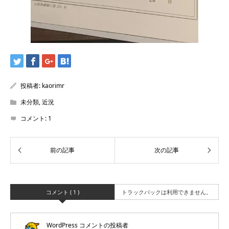
投稿者:
kaorimr
未分類
,
近況
コメント:
1
コメント ( 1 )
トラックバックは利用できません。
WordPress コメントの投稿者