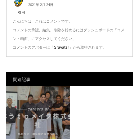
2021年 2月 24日
引用
こんにちは、これはコメントです。
コメントの承認、編集、削除を始めるにはダッシュボードの「コメ
ント画面」にアクセスしてください。
コメントのアバターは「
Gravatar
」から取得されます。
関連記事