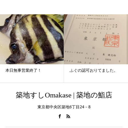
本日無事営業終了！
ふぐの認可おりてました。
築地すしOmakase | 築地の鮨店
東京都中央区築地6丁目24－8