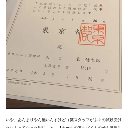
いや、あんまりやん無いんすけど（笑スタッフがふぐの試験受け
たい！ってなった用に。と、【ホールのアルバイトの子を募集】