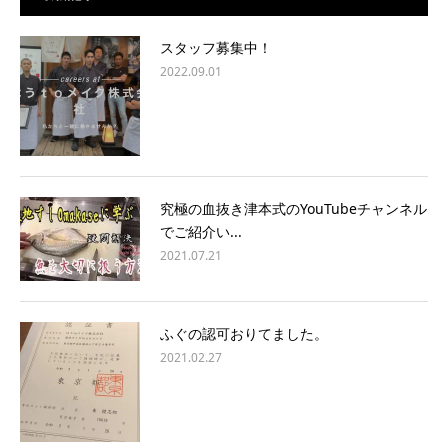
スタッフ募集中！
2022.09.01
究極の血抜き津本式のYouTubeチャンネル
でご紹介い...
2021.07.21
ふぐの認可おりてました。
2021.02.27